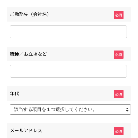
ご勤務先（会社名）
必須
職種／お立場など
必須
年代
必須
該当する項目を１つ選択してください。
メールアドレス
必須