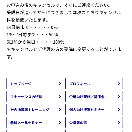
お申込み後のキャンセルは、すぐにご連絡ください。
受講日が迫ってからにつきましては次のとおりキャンセル
料を頂戴いたします。
14日前まで・・・・・0％
13～7日前まで・・・50％
6日前から当日・・・・100％
＊キャンセルせず代理の方の受講に変更することができま
す。
トップページ
プロフィール
マナーセンスの特長
企業向け研修／講演会
社内指導者トレーニング
個人向け接遇セミナー
無料メールセミナー
受講者の声