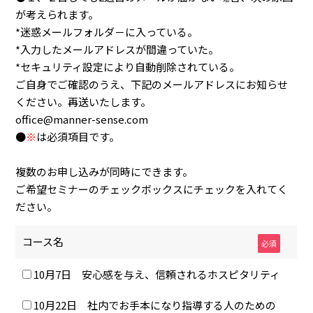
が考えられます。
*迷惑メールフォルダ－に入っている。
*入力したメールアドレスが間違っていた。
*セキュリティ設定により自動削除されている。
ご自身でご確認のうえ、下記のメールアドレスにお知らせ
ください。再送いたします。
office@manner-sense.com
●
※
は必須項目です。
複数のお申し込みが同時にできます。
ご希望セミナーのチェックボックスにチェックを入れてく
ださい。
コース名
必須
10月7日 安心感を与え、信頼されるホスピタリティ
10月22日 社内でお手本になり指導する人のための