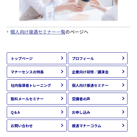
個人向け接遇セミナー一覧
のページへ
トップページ
プロフィール
マナーセンスの特長
企業向け研修／講演会
社内指導者トレーニング
個人向け接遇セミナー
無料メールセミナー
受講者の声
Q＆A
お申し込み
お問い合わせ
接遇マナーコラム