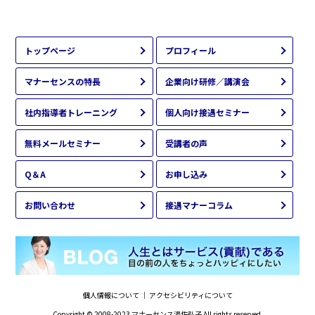
トップページ
プロフィール
マナーセンスの特長
企業向け研修／講演会
社内指導者トレーニング
個人向け接遇セミナー
無料メールセミナー
受講者の声
Q＆A
お申し込み
お問い合わせ
接遇マナーコラム
個人情報について
｜
アクセシビリティについて
Copyright © 2008-2023
マナーセンス湯佐弘子
All rights reserved.