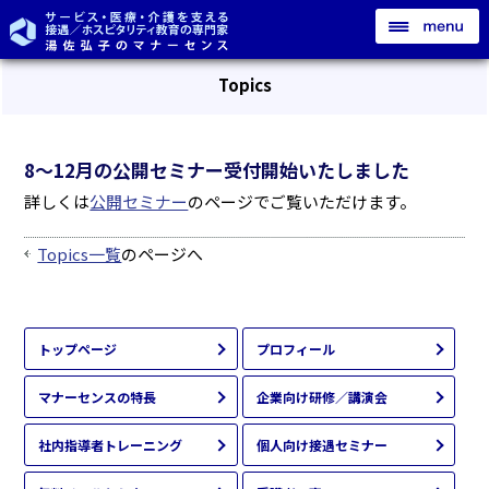
Topics
8～12月の公開セミナー受付開始いたしました
詳しくは
公開セミナー
のページでご覧いただけます。
Topics一覧
のページへ
トップページ
プロフィール
マナーセンスの特長
企業向け研修／講演会
社内指導者トレーニング
個人向け接遇セミナー