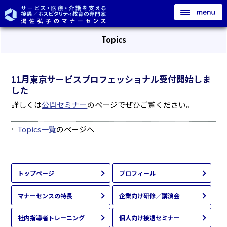
Topics
11月東京サービスプロフェッショナル受付開始しま
した
詳しくは
公開セミナー
のページでぜひご覧ください。
Topics一覧
のページへ
トップページ
プロフィール
マナーセンスの特長
企業向け研修／講演会
社内指導者トレーニング
個人向け接遇セミナー