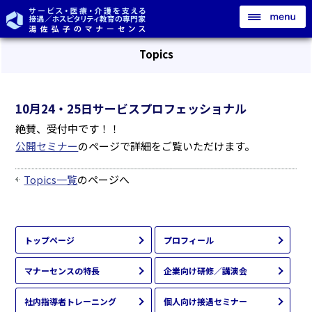
Topics
10月24・25日サービスプロフェッショナル
絶賛、受付中です！！
公開セミナー
のページで詳細をご覧いただけます。
Topics一覧
のページへ
トップページ
プロフィール
マナーセンスの特長
企業向け研修／講演会
社内指導者トレーニング
個人向け接遇セミナー