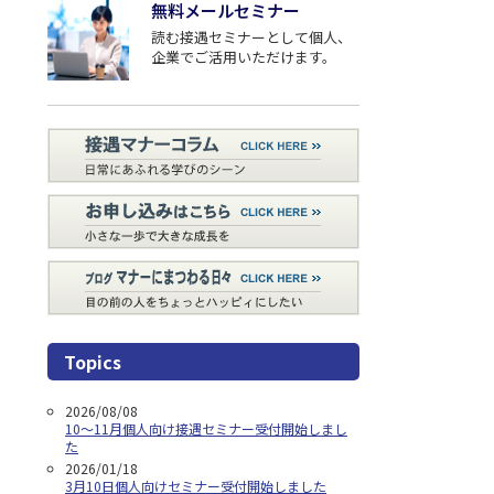
無料メールセミナー
読む接遇セミナーとして個⼈、
企業でご活用いただけます。
Topics
2026/08/08
10～11月個人向け接遇セミナー受付開始しまし
た
2026/01/18
3月10日個人向けセミナー受付開始しました