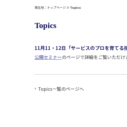
現在地：
トップページ
≫
Topics
Topics
11月11・12日「サービスのプロを育て
公開セミナー
のページで詳細をご覧いただけ
Topics一覧
のページへ