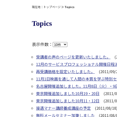
現在地：
トップページ
≫
Topics
Topics
表示件数：
受講者の声のページを更新いたしました。
(2
12月のサービスプロフェッショナル開催日程
再受講価格を設定いたしました。
(2011/09/2
11月1日映画を通して人間の本質を学ぶ特別
名古屋開催追加しました。11月8日（火）・9
東京開催追加しました10月19・20日
(2011/0
東京開催追加しました10月11・12日
(2011/0
接遇マナー講師養成講座の予定
(2011/08/18
無料メールセミナー加筆しました
(2011/08/0