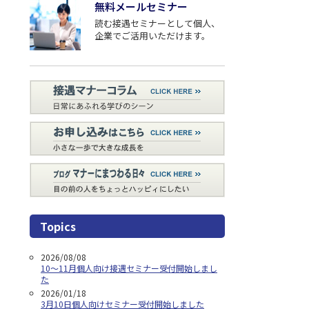
無料メールセミナー
読む接遇セミナーとして個⼈、
企業でご活用いただけます。
Topics
2026/08/08
10～11月個人向け接遇セミナー受付開始しまし
た
2026/01/18
3月10日個人向けセミナー受付開始しました